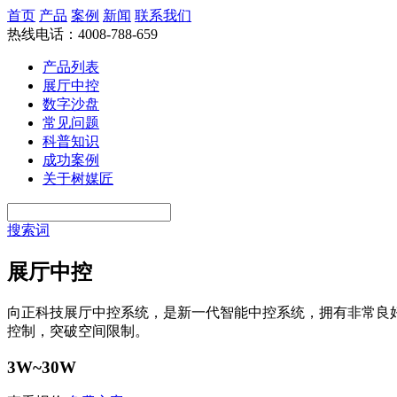
首页
产品
案例
新闻
联系我们
热线电话：4008-788-659
产品列表
展厅中控
数字沙盘
常见问题
科普知识
成功案例
关于树媒匠
搜索词
展厅中控
向正科技展厅中控系统，是新一代智能中控系统，拥有非常良
控制，突破空间限制。
3W~30W