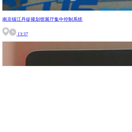
南京镇江丹徒规划馆展厅集中控制系统
13:37