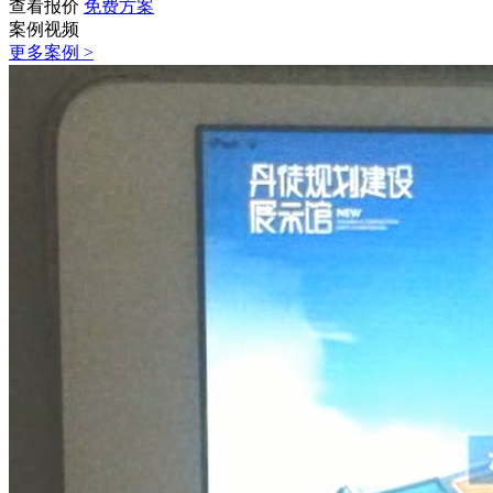
查看报价
免费方案
案例视频
更多案例 >